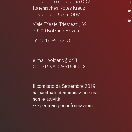
Comitato di Bolzano ODV
no
Italienisches Rotes Kreuz
Komitee Bozen ODV
Viale Trieste-Triestestr., 62
39100 Bolzano-Bozen
Tel.: 0471-917213
e-mail: bolzano@cri.it
C.F. e P.IVA 02861640213
Il comitato da Settembre 2019
ha cambiato denominazione ma
non le attività
--> per maggiori informazioni