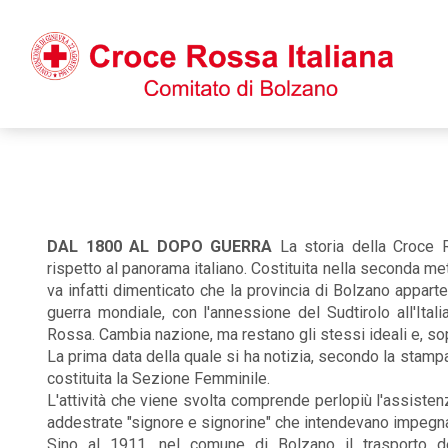
DAL 1800 AL DOPO GUERRA
La storia della Croce 
rispetto al panorama italiano. Costituita nella seconda 
va infatti dimenticato che la provincia di Bolzano appar
guerra mondiale, con l'annessione del Sudtirolo all'Itali
Rossa. Cambia nazione, ma restano gli stessi ideali e, sop
La prima data della quale si ha notizia, secondo la stampa
costituita la Sezione Femminile.
L'attività che viene svolta comprende perlopiù l'assiste
addestrate "signore e signorine" che intendevano impegnar
Sino al 1911, nel comune di Bolzano il trasporto d