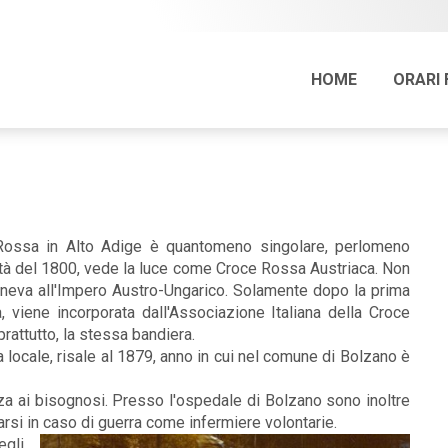
HOME
ORARI 
Rossa in Alto Adige è quantomeno singolare, perlomeno
metà del 1800, vede la luce come Croce Rossa Austriaca. Non
teneva all'Impero Austro-Ungarico. Solamente dopo la prima
a, viene incorporata dall'Associazione Italiana della Croce
rattutto, la stessa bandiera.
 locale, risale al 1879, anno in cui nel comune di Bolzano è
nza ai bisognosi. Presso l'ospedale di Bolzano sono inoltre
si in caso di guerra come infermiere volontarie.
egli