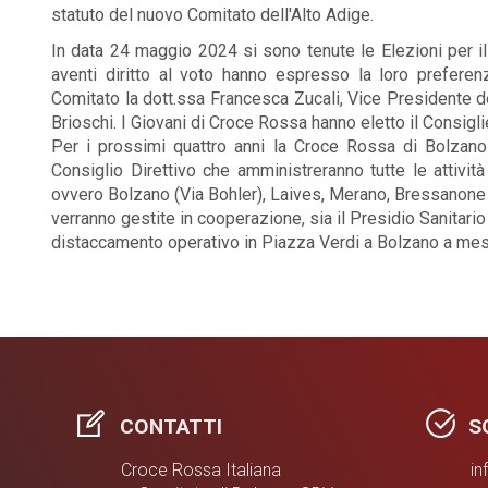
statuto del nuovo Comitato dell'Alto Adige.
In data 24 maggio 2024 si sono tenute le Elezioni per il
aventi diritto al voto hanno espresso la loro prefere
Comitato la dott.ssa Francesca Zucali, Vice Presidente do
Brioschi. I Giovani di Croce Rossa hanno eletto il Consig
Per i prossimi quattro anni la Croce Rossa di Bolzano
Consiglio Direttivo che amministreranno tutte le attività
ovvero Bolzano (Via Bohler), Laives, Merano, Bressanone 
verranno gestite in cooperazione, sia il Presidio Sanitari
distaccamento operativo in Piazza Verdi a Bolzano a mesi 
CONTATTI
SO
Croce Rossa Italiana
in