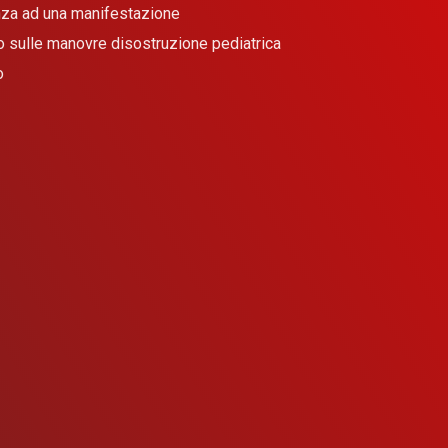
enza ad una manifestazione
so sulle manovre disostruzione pediatrica
o