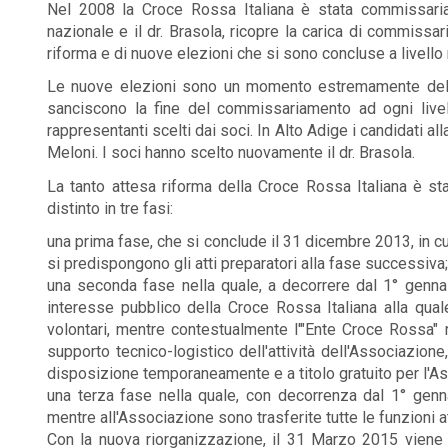
Nel 2008 la Croce Rossa Italiana è stata commissariat
nazionale e il dr. Brasola, ricopre la carica di commissari
riforma e di nuove elezioni che si sono concluse a livello
Le nuove elezioni sono un momento estremamente delic
sanciscono la fine del commissariamento ad ogni livello
rappresentanti scelti dai soci. In Alto Adige i candidati 
Meloni. I soci hanno scelto nuovamente il dr. Brasola.
La tanto attesa riforma della Croce Rossa Italiana è 
distinto in tre fasi:
una prima fase, che si conclude il 31 dicembre 2013, in 
si predispongono gli atti preparatori alla fase successiva;
una seconda fase nella quale, a decorrere dal 1° genna
interesse pubblico della Croce Rossa Italiana alla quale
volontari, mentre contestualmente l'"Ente Croce Rossa"
supporto tecnico-logistico dell'attività dell'Associazion
disposizione temporaneamente e a titolo gratuito per l'A
una terza fase nella quale, con decorrenza dal 1° genn
mentre all'Associazione sono trasferite tutte le funzioni a
Con la nuova riorganizzazione, il 31 Marzo 2015 viene 