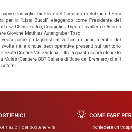
 nuovo Consiglio Direttivo del Comitato di Bolzano. I Soci
nza per la "Lista Zucali" eleggendo come Presidente del
tt.ssa Chiara Feltrin, Consiglieri Diego Covallero e Andrea
liere Giovane Matthias Autengruber Toso.
 vedrà come protagonisti al vertice i cinque membri del
 svolte nelle cinque sedi operative presenti sul territorio
e Santa Cristina Val Gardena. Oltre a quanto sopra elencato
o a Mules (Cantiere BBT-Galleria di Base del Brennero) che il
alterni.
STIENICI
COME FARE PER
formazioni per sostenere la
.. richiedere un tras