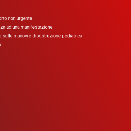
porto non urgente
enza ad una manifestazione
so sulle manovre disostruzione pediatrica
o